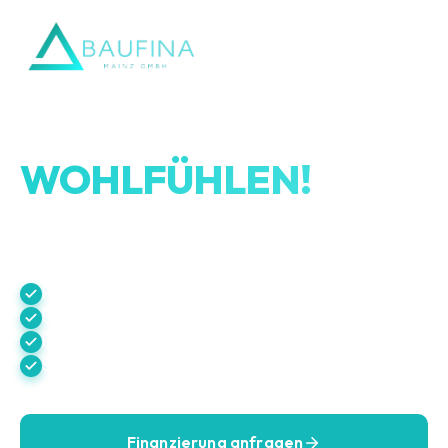
BAUEN? KAUFEN?
WOHLFÜHLEN!
Ihre Baufinanzierung in besten Händen.
Persönliche Beratung
Über 600 Bankpartner im Vergleich
Individuelle Finanzierungslösungen
Schnelle & zuverlässige Abwicklung
Finanzierung anfragen