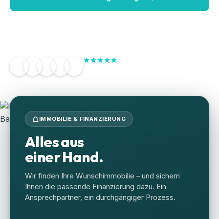
Kostenlose Beratung
Über
600+
zufriedene Kunden
IMMOBILIE & FINANZIERUNG
Alles aus
einer Hand.
Wir finden Ihre Wunschimmobilie – und sichern
Ihnen die passende Finanzierung dazu. Ein
Ansprechpartner, ein durchgängiger Prozess.