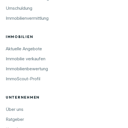
Umschuldung
Immobilienvermittlung
IMMOBILIEN
Aktuelle Angebote
Immobilie verkaufen
Immobilienbewertung
ImmoScout-Profil
UNTERNEHMEN
Über uns
Ratgeber