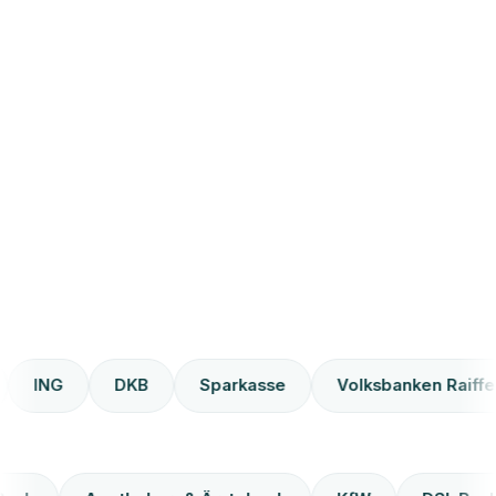
ING
DKB
Sparkasse
Volksbanken Raiffeisen